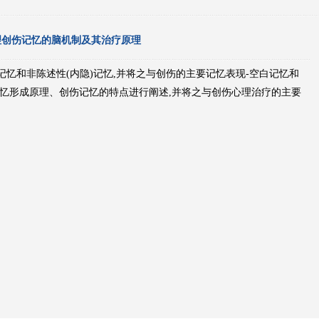
理创伤记忆的脑机制及其治疗原理
记忆和非陈述性(内隐)记忆,并将之与创伤的主要记忆表现-空白记忆和
忆形成原理、创伤记忆的特点进行阐述,并将之与创伤心理治疗的主要