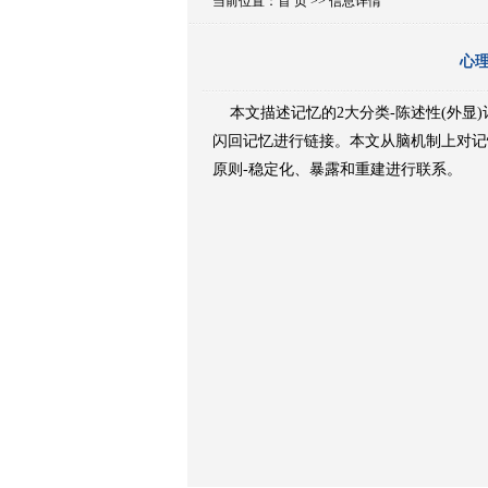
当前位置：
首 页
>> 信息详情
心
本文描述记忆的2大分类-陈述性(外显)
闪回记忆进行链接。本文从脑机制上对记
原则-稳定化、暴露和重建进行联系。