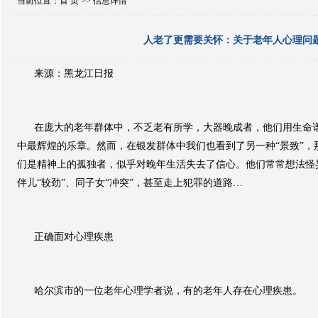
当前位置：
首 页
>> 信息详情
人老了更需要关怀：关于老年人心理问
来源：黑龙江日报
在庞大的老年群体中，不乏老有所学，大器晚成者，他们用生命
中最辉煌的乐章。然而，在银发群体中我们也看到了另一种
“
景致
”
，
们是精神上的孤独者，似乎对晚年生活失去了信心。他们常常想法怪
伴儿
“
较劲
”
、同子女
“
冲突
”
，甚至走上犯罪的道路
…
正确面对心理疾患
哈尔滨市的一位老年心理学者说，有的老年人存在心理疾患。