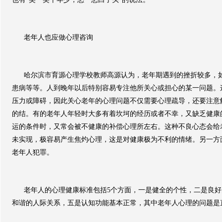
老年人也应做心理咨询
哈尔滨市育源心理学校教师高源认为，老年期遇到的挫折较多，
患病等等。人到晚年以后特别容易专注他所关心或担心的某一问题。
压力或障碍，因此关心老年的心理问题不仅需要心理疏导，还要注意
的结。有的老年人年轻时大多有着坎坷的经历或者不幸，又缺乏健康
运的条件时，又常会被不健康的补偿心理所左右。这种不良心态会给
未实现，极容易产生焦灼心理，这是对健康极为不利的情绪。另一方
老年人犯罪。
老年人的心理健康标准包括
5
个方面，一是健全的个性，二是良好
和谐的人际关系，五是认知功能基本正常，其中老年人心理的问题是