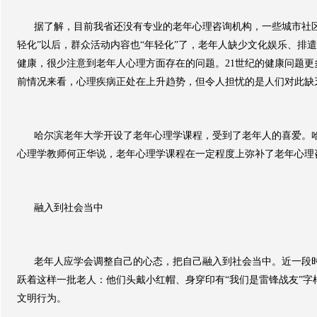
据了解，目前我省还没有专业的老年心理咨询机构，一些城市社
轻化
”
以后，群众活动内容也
“
年轻化
”
了，老年人缺少文化娱乐、排遣
健康，很少注意到老年人心理方面存在的问题。
21
世纪的健康问题更
前情况来看，心理疾病正处在上升趋势，但令人担忧的是人们对此缺
哈尔滨老年大学开设了老年心理学课程，受到了老年人的喜爱。
心理学教师何正华说，老年心理学课程在一定程度上弥补了老年心理
融入到社会当中
老年人应学会调整自己的心态，把自己融入到社会当中。近一段
跃着这样一批老人：他们头戴小红帽、身穿印有
“
我们是雷锋战友
”
字
文明行为。