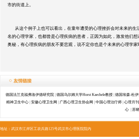
市的街道上。
从这个例子上也可以看出，在童年遭受的心理挫折会对未来的生
名的心理学家，也都曾是心理疾病的患者，正因为如此，激发他们想
奥秘，有心理疾病的朋友不要悲观，说不定你也是个未来的心理学家
德国法兰克福弗洛伊德研究院
|
德国乌尔姆大学Horst Kaechele教授
|
德国埃森-杜
精神卫生中心
|
安徽心理卫生网
|
广西心理卫生协会网
|
中国心理治疗师
|
心理月刊
心
|
苏
地址：武汉市江岸区工农兵路125号武汉市心理医院院内