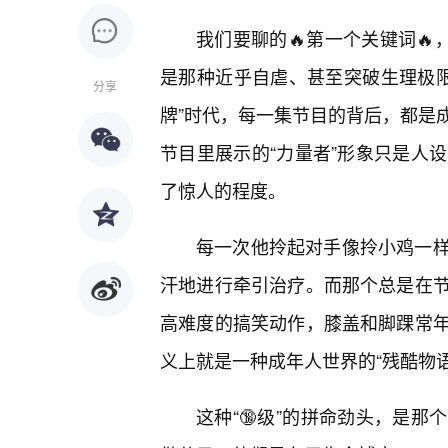
我们要聊的🔥第一个关键词🔥
是那种近乎自虐、甚至突破生理极限的“
分享
牌”时代，每一集节目的背后，都是
节目里展示的“力量者”形象只是人
了惊人的程度。
每一次他拎起对手像拎小鸡一样
汗地进行牵引治疗。而那个总是在
高难度的搞笑动作，膝盖和脚踝常
义上就是一种成年人世界的“残酷物语
这种“🔞级”的拼命劲头，是