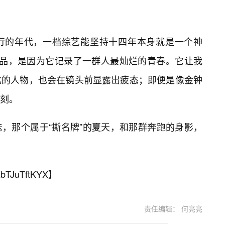
行的年代，一档综艺能坚持十四年本身就是一个神
产品，是因为它记录了一群人最灿烂的青春。它让我
化的人物，也会在镜头前显露出疲态；即便是像金钟
刻。
，那个属于“撕名牌”的夏天，和那群奔跑的身影，
bTJuTftKYX
】
责任编辑： 何亮亮