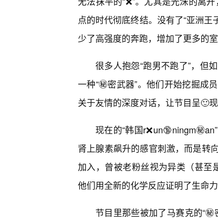
无法抹平的“❌”。尤其是光洙的离开
点的时代彻底终结。没有了“亚洲王
少了高强度的奔跑，增加了更多的室
很多人抱怨“跑男不跑了”，但
一种“㊙️密武器”。他们开始挖掘
关于友情的深度对话，让节目呈🙂
现在的“韩国r❌un🔞ning
肾上腺素飙升的感官刺激，而是转向
加入，曾被老粉丝视为异类（甚至是
他们用全新的化学反应证明了生命力
节目里那些被加了马赛克的“㊙️