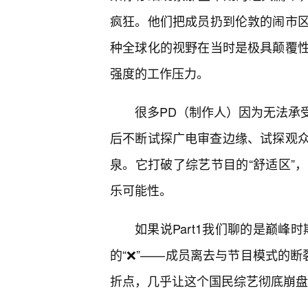
疯狂。他们把成员扔到伦敦的闹市
种全球化的视野在当时是极具颠覆
强度的工作压力。
很多PD（制作人）因为无法承
后不断试探广电审查边缘、试探观众
泉。它打破了综艺节目的“舒适区”
乐可能性。
如果说Part1我们聊的是巅峰
的“❌”——成员离去与节目模式的断裂
折点，几乎让这个国民综艺彻底崩盘