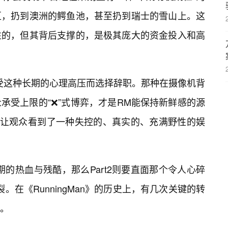
区，扔到澳洲的鳄鱼池，甚至扔到瑞士的雪山上。这
性的，但其背后支撑的，是极其庞大的资金投入和高
受这种长期的心理高压而选择辞职。那种在摄像机背
承受上限的“❌”式博弈，才是RM能保持新鲜感的源
，让观众看到了一种失控的、真实的、充满野性的娱
时期的热血与残酷，那么Part2则要直面那个令人心碎
。在《RunningMan》的历史上，有几次关键的转
。