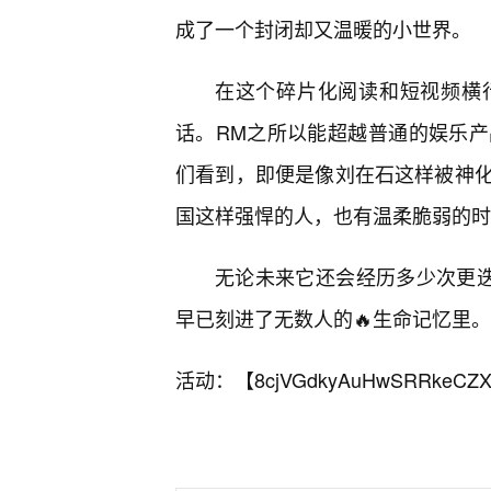
成了一个封闭却又温暖的小世界。
在这个碎片化阅读和短视频横
话。RM之所以能超越普通的娱乐
们看到，即便是像刘在石这样被神
国这样强悍的人，也有温柔脆弱的时
无论未来它还会经历多少次更迭
早已刻进了无数人的🔥生命记忆里。
活动：【
8cjVGdkyAuHwSRRkeCZX