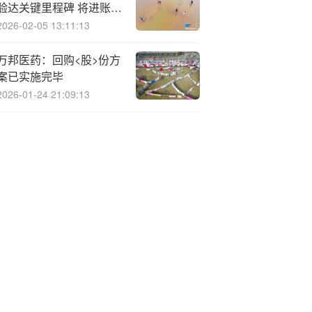
验达关键里程碑 将进账
2.5亿美元 总里程碑金最
2026-02-05 13:11:13
高76亿美元
万邦医药：回购<股>份方
案已实施完毕
2026-01-24 21:09:13