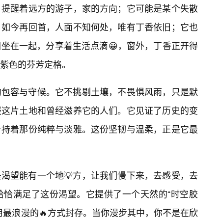
，提醒着远方的游子，家的方向；它可能是某个失散
，如今再回首，人面不知何处，唯有丁香依旧；它也
坐在一起，分享着生活点滴😀，窗外，丁香正开得
紫色的芬芳定格。
的包容与守候。它不挑剔土壤，不畏惧风雨，只是默
报这片土地和曾经滋养它的人们。它见证了历史的变
持着那份纯粹与淡雅。这份坚韧与温柔，正是它最
渴望能有一个地💡方，让我们慢下来，去感受，去
恰恰满足了这份渴望。它提供了一个天然的“时空胶
用最浪漫的🔥方式封存。当你漫步其中，你不是在欣