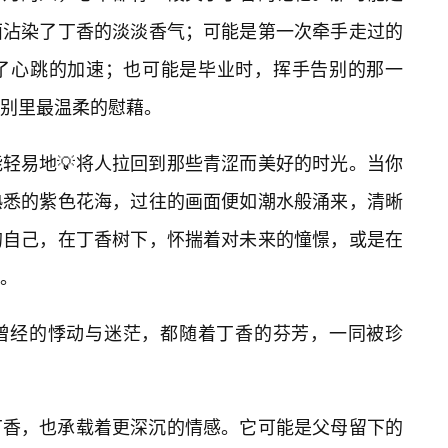
面沾染了丁香的淡淡香气；可能是第一次牵手走过的
了心跳的加速；也可能是毕业时，挥手告别的那一
别里最温柔的慰藉。
轻易地💡将人拉回到那些青涩而美好的时光。当你
熟悉的紫色花海，过往的画面便如潮水般涌来，清晰
的自己，在丁香树下，怀揣着对未来的憧憬，或是在
。
曾经的悸动与迷茫，都随着丁香的芬芳，一同被珍
丁香，也承载着更深沉的情感。它可能是父母留下的