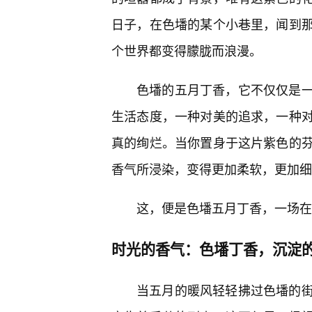
日子，在色墦的某个小巷里，闻到
个世界都变得朦胧而浪漫。
色墦的五月丁香，它不仅仅是
生活态度，一种对美的追求，一种
真的绚烂。当你置身于这片紫色的
香气所浸染，变得更加柔软，更加细
这，便是色墦五月丁香，一场在
时光的香气：色墦丁香，沉淀的
当五月的暖风轻轻拂过色墦的