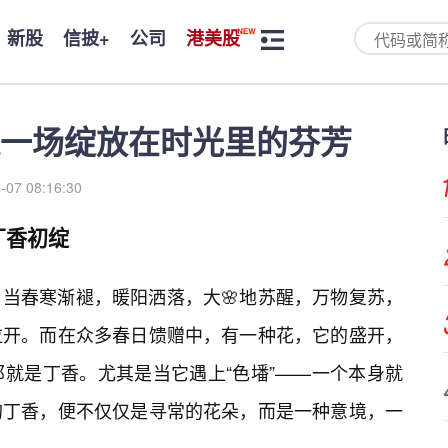
新股
信披+
公司
港美股
一场绽放在时光里的芬芳
-07 08:16:30
丁香初绽
当春寒渐褪，暖阳洒落，大🌸地苏醒，万物复苏，
拉开。而在众多春日馈赠中，有一种花，它的盛开，
就是丁香。尤其是当它遇上“色墦”——一个本身就
的丁香，便不仅仅是寻常的花朵，而是一种意境，一