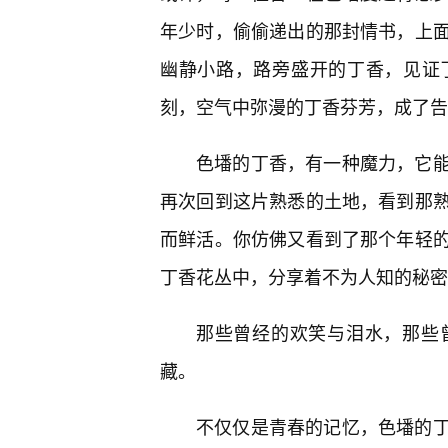
年少时，偷偷递出的那封情书，上
幽静小路，路旁盛开的丁香，见证
刻，空气中弥漫的丁香芬芳，成了告
色墦的丁香，有一种魔力，它能
再次回到这片熟悉的土地，看到那
而鲜活。你仿佛又看到了那个年轻
丁香花丛中，分享着不为人知的秘密
那些曾经的欢笑与泪水，那些
藏。
不仅仅是青春的记忆，色墦的