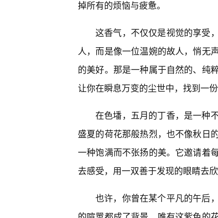
掉所有的烦恼与疲惫。
这香气，不仅仅是视觉的享受，
人，而是像一位温婉的故人，悄无声
的美好。那是一种属于自然的、纯
让你在瞬息万变的尘世中，找到一份
在色墦，五月的丁香，是一种
盛夏的荷花那般热烈，也不像秋日的
一种饱满而不张扬的美。它邀请着
去感受，用一双善于发现的眼睛去欣
也许，你曾在某个平凡的午后
的喧嚣都成了背景，唯有这紫色的