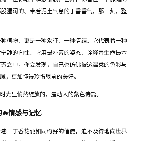
那股湿润的、带着泥土气息的丁香香气，那一刻，整
一种植物，更是一种象征，一种情结。它代表着一种
对宁静的向往。它用最朴素的姿态，诠释着生命最本
芬芳之中，你会发现，自己也仿佛被这温柔的色彩与
腻，更加懂得珍惜眼前的美好。
时光里悄然绽放的，最动人的紫色诗篇。
🔥情感与记忆
街巷，丁香花便如同约好的信使，迫不及待地向世界