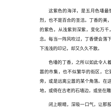
这紫色的海洋，是五月色墦最
烈，也不是百合的圣洁。丁香的美
的紫色，从浅紫到深紫，变化万千
念。每当一阵风吹过，丁香便会落
下浅浅的印记，却又久久不散。
色墦的丁香，之所以如此令人
嚣的市集，也不似繁华的街区，它
旁，或是远离尘嚣的某个角落。在
地，或倚在古老的石墙边，或坐在雕
闭上眼睛，深吸一口气，让那股